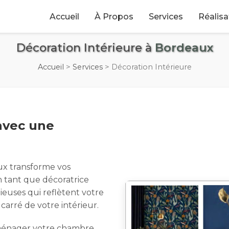
Accueil
À Propos
Services
Réalisa
Décoration Intérieure à
Bordeaux
Accueil
>
Services
>
Décoration Intérieure
avec une
ux transforme vos
En tant que décoratrice
euses qui reflètent votre
arré de votre intérieur.
aménager votre chambre