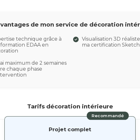
avantages de mon service de décoration intér
ertise technique grâce à
Visualisation 3D réalist
formation EDAA en
ma certification Sketc
oration
ai maximum de 2 semaines
re chaque phase
ntervention
Tarifs décoration intérieure
Recommandé
Projet complet