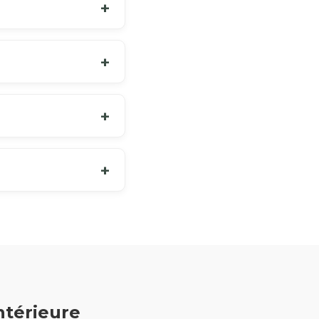
ntérieure