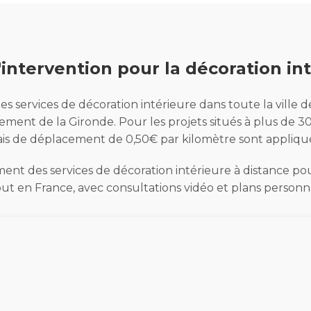
intervention pour la décoration in
es services de décoration intérieure dans toute la ville
ment de la Gironde. Pour les projets situés à plus de 
ais de déplacement de 0,50€ par kilomètre sont appliqu
nt des services de décoration intérieure à distance pour
ut en France, avec consultations vidéo et plans personna