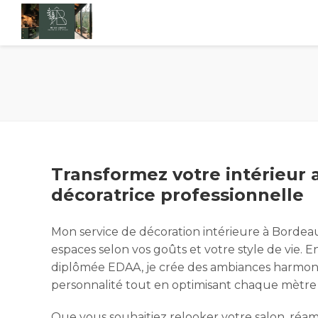
Transformez votre intérieur 
décoratrice professionnelle
Mon service de décoration intérieure à Bordea
espaces selon vos goûts et votre style de vie. 
diplômée EDAA, je crée des ambiances harmoni
personnalité tout en optimisant chaque mètre c
Que vous souhaitiez relooker votre salon, ré