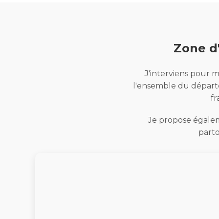
Zone d'
J'interviens pour m
l'ensemble du départe
fr
Je propose égaleme
parto