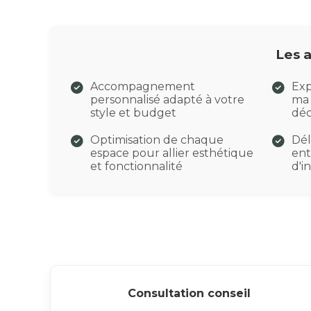
Les 
Accompagnement
Exp
personnalisé adapté à votre
ma 
style et budget
déc
Optimisation de chaque
Dél
espace pour allier esthétique
ent
et fonctionnalité
d'i
Consultation conseil