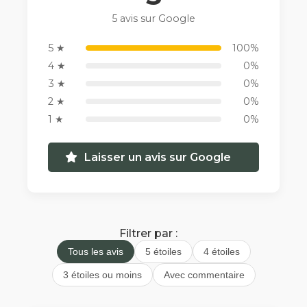
5 avis sur Google
5 ★
100%
4 ★
0%
3 ★
0%
2 ★
0%
1 ★
0%
Laisser un avis sur Google
Filtrer par :
Tous les avis
5 étoiles
4 étoiles
3 étoiles ou moins
Avec commentaire