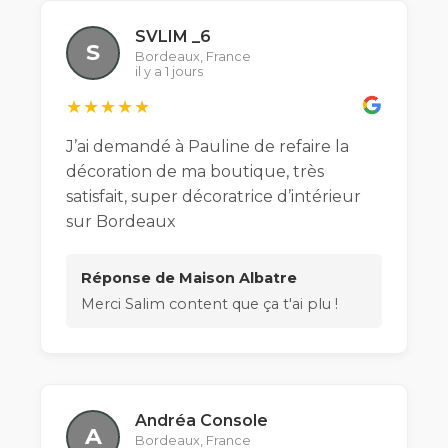
SVLIM _6
S
Bordeaux, France
il y a 1 jours
★★★★★
J’ai demandé à Pauline de refaire la
décoration de ma boutique, très
satisfait, super décoratrice d’intérieur
sur Bordeaux
Réponse de Maison Albatre
Merci Salim content que ça t'ai plu !
Andréa Console
A
Bordeaux, France