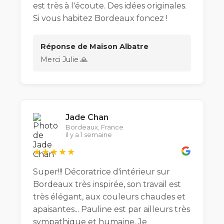
est très à l'écoute. Des idées originales.
Si vous habitez Bordeaux foncez !
Réponse de Maison Albatre
Merci Julie 🙏
Jade Chan
Bordeaux, France
il y a 1 semaine
★★★★★
Super!!! Décoratrice d'intérieur sur
Bordeaux très inspirée, son travail est
très élégant, aux couleurs chaudes et
apaisantes... Pauline est par ailleurs très
sympathique et humaine. Je