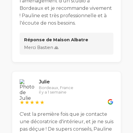
l'aménagement d'un studio à
Bordeaux et je recommande vivement
! Pauline est très professionnelle et à
l'écoute de nos besoins.
Réponse de Maison Albatre
Merci Bastien 🙏
Julie
Bordeaux, France
il y a 1 semaine
★★★★★
C'est la première fois que je contacte
une décoratrice d'intérieur, et je ne suis
pas déçue ! De supers conseils, Pauline