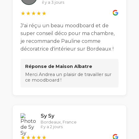
il y a 3 jours
★★★★★
J'ai réçu un beau moodboard et de
super conseil déco pour ma chambre,
je recommande Pauline comme
décoratrice d'intérieur sur Bordeaux !
Réponse de Maison Albatre
Merci Andrea un plaisir de travailler sur
ce moodboard !
Sy Sy
Bordeaux, France
il y a 2 jours
★★★★★