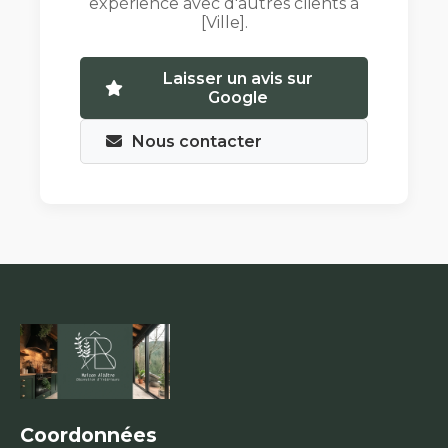
expérience avec d'autres clients à
[Ville].
Laisser un avis sur
Google
Nous contacter
Coordonnées