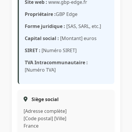
Site web :
www.gbp-edge.fr
Propriétaire :
GBP Edge
Forme juridique :
[SAS, SARL, etc.]
Capital social :
[Montant] euros
SIRET :
[Numéro SIRET]
TVA Intracommunautaire :
[Numéro TVA]
Siège social
[Adresse complète]
[Code postal] [Ville]
France